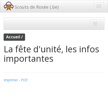
Scouts de Rosée (.be)
Accueil /
La fête d'unité, les infos
importantes
Imprimer
-
PDF