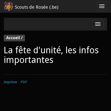
Scouts de Rosée (.be)
Accueil /
La fête d'unité, les infos
importantes
Imprimer
-
PDF