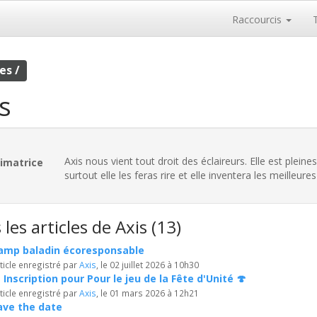
Raccourcis
es /
s
Axis nous vient tout droit des éclaireurs. Elle est pleine
imatrice
surtout elle les feras rire et elle inventera les meilleure
les articles de Axis (13)
amp baladin écoresponsable
ticle enregistré par
Axis
, le 02 juillet 2026 à 10h30
 Inscription pour Pour le jeu de la Fête d'Unité 🍄
ticle enregistré par
Axis
, le 01 mars 2026 à 12h21
ave the date