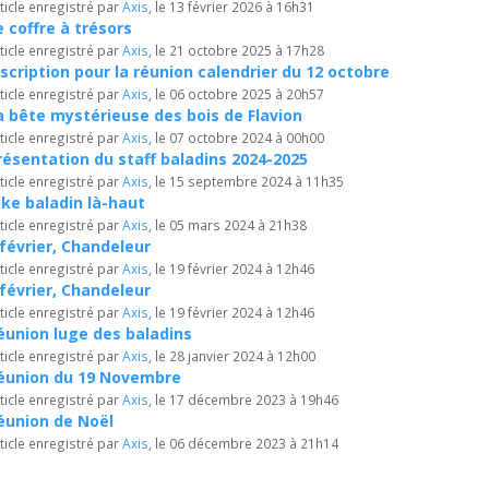
ticle enregistré par
Axis
, le 13 février 2026 à 16h31
e coffre à trésors
ticle enregistré par
Axis
, le 21 octobre 2025 à 17h28
nscription pour la réunion calendrier du 12 octobre
ticle enregistré par
Axis
, le 06 octobre 2025 à 20h57
a bête mystérieuse des bois de Flavion
ticle enregistré par
Axis
, le 07 octobre 2024 à 00h00
résentation du staff baladins 2024-2025
ticle enregistré par
Axis
, le 15 septembre 2024 à 11h35
ike baladin là-haut
ticle enregistré par
Axis
, le 05 mars 2024 à 21h38
 février, Chandeleur
ticle enregistré par
Axis
, le 19 février 2024 à 12h46
 février, Chandeleur
ticle enregistré par
Axis
, le 19 février 2024 à 12h46
éunion luge des baladins
ticle enregistré par
Axis
, le 28 janvier 2024 à 12h00
éunion du 19 Novembre
ticle enregistré par
Axis
, le 17 décembre 2023 à 19h46
éunion de Noël
ticle enregistré par
Axis
, le 06 décembre 2023 à 21h14