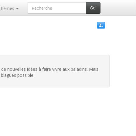
Go!
Thèmes
s de nouvelles idées à faire vivre aux baladins. Mais
s blagues possible !