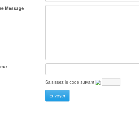
re Message
eur
Saisissez le code suivant