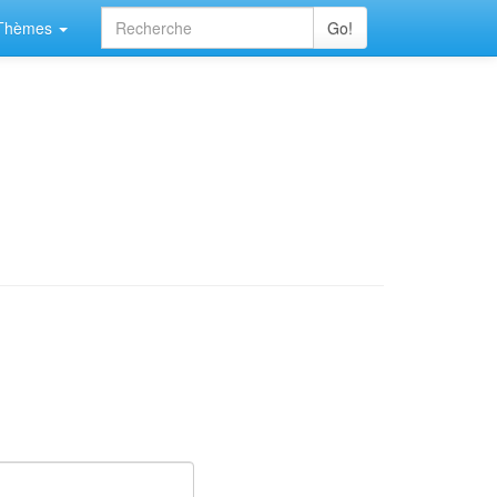
Thèmes
Go!