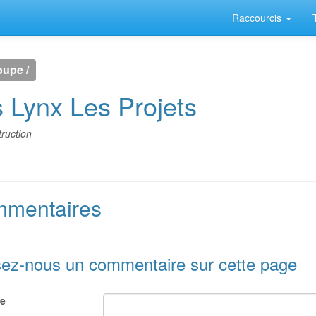
Raccourcis
oupe /
 Lynx Les Projets
ruction
mentaires
sez-nous un commentaire sur cette page
re