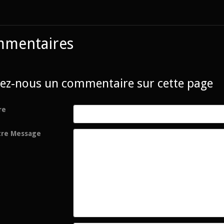
mentaires
sez-nous un commentaire sur cette page
re
tre Message