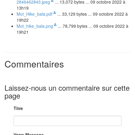
Δ
2846462843.jpeg
... 13,072 bytes ... 09 octobre 2022 à
13h19
Δ
Mot_Hike_bala.pdf
... 33,129 bytes ... 09 octobre 2022 à
19h22
Δ
Mot_hike_bala.png
... 78,799 bytes ... 09 octobre 2022 à
19h21
Commentaires
Laissez-nous un commentaire sur cette
page
Titre
Votre Message