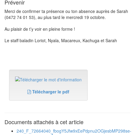
Prévenir
Merci de confirmer ta présence ou ton absence auprès de Sarah
(0472 74 01 53), au plus tard le mercredi 19 octobre.
Au plaisir de t’y voir en pleine forme !
Le staff baladin Loriot, Nyala, Macareux, Kachuga et Sarah
Télécharger le pdf
Documents attachés à cet article
240_F_72664040_fbogY5Jfw9xEePdpnu2OGjesbMP298se-