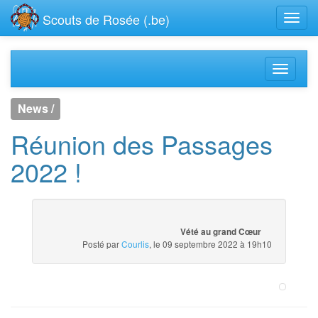
Scouts de Rosée (.be)
News /
Réunion des Passages
2022 !
Vété au grand Cœur
Posté par
Courlis
, le 09 septembre 2022 à 19h10