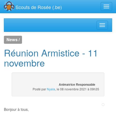
Scouts de Rosée (.be)
News /
Réunion Armistice - 11
novembre
Animatrice Responsable
Posté par
Nyala
, le 08 novembre 2021 à 09h35
Bonjour à tous,