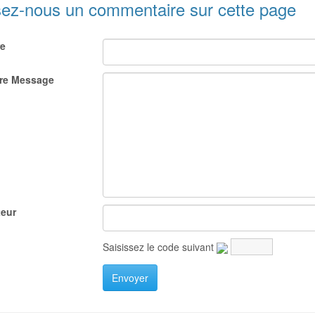
sez-nous un commentaire sur cette page
re
re Message
eur
Saisissez le code suivant