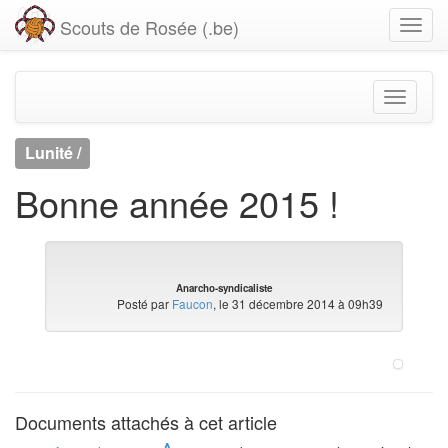
Scouts de Rosée (.be)
Lunité /
Bonne année 2015 !
Anarcho-syndicaliste
Posté par
Faucon
, le 31 décembre 2014 à 09h39
Documents attachés à cet article
Δ