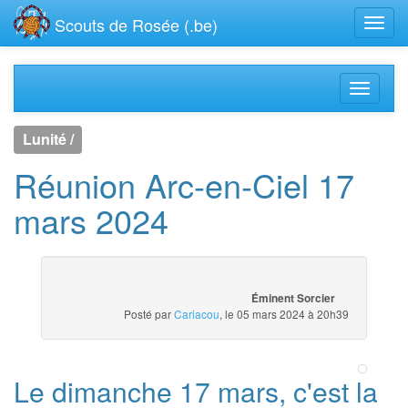
Scouts de Rosée (.be)
Lunité /
Réunion Arc-en-Ciel 17
mars 2024
Éminent Sorcier
Posté par
Cariacou
, le 05 mars 2024 à 20h39
Le dimanche 17 mars, c'est la