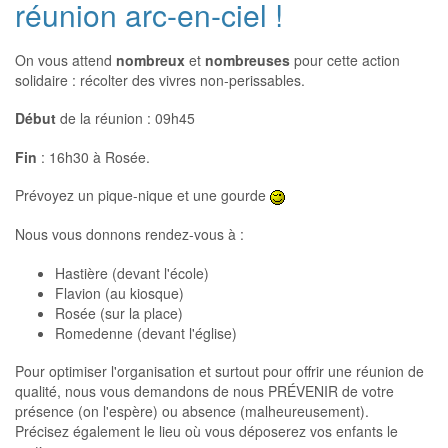
réunion arc-en-ciel !
On vous attend
nombreux
et
nombreuses
pour cette action
solidaire : récolter des vivres non-perissables.
Début
de la réunion : 09h45
Fin
: 16h30 à Rosée.
Prévoyez un pique-nique et une gourde
Nous vous donnons rendez-vous à :
Hastière (devant l'école)
Flavion (au kiosque)
Rosée (sur la place)
Romedenne (devant l'église)
Pour optimiser l'organisation et surtout pour offrir une réunion de
qualité, nous vous demandons de nous PRÉVENIR de votre
présence (on l'espère) ou absence (malheureusement).
Précisez également le lieu où vous déposerez vos enfants le