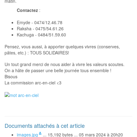
matin.
Contactez
:
Emyde - 0474/12.46.78
Raksha - 0475/54.61.26
Kachuga - 0484/51.59.60
Pensez, vous aussi, à apporter quelques vivres (conserves,
pâtes, etc.) : TOUS SOLIDAIRES!
Un tout grand merci de nous aider à vivre les valeurs scoutes.
On a hâte de passer une belle journée tous ensemble !
Bisous
La commission arc-en-ciel <3
Documents attachés à cet article
Δ
images.jpg
... 15,192 bytes ... 05 mars 2024 à 20h20