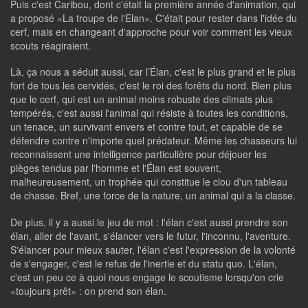
Puis c'est Caribou, dont c'était la première année d'animation, qui
a proposé «La troupe de l'Elan». C'était pour rester dans l'idée du
cerf, mais en changeant d'approche pour voir comment les vieux
scouts réagiraient.
Là, ça nous a séduit aussi, car l’Élan, c'est le plus grand et le plus
fort de tous les cervidés, c'est le roi des forêts du nord. Bien plus
que le cerf, qui est un animal moins robuste des climats plus
tempérés, c'est aussi l'animal qui résiste à toutes les conditions,
un tenace, un survivant envers et contre tout, et capable de se
défendre contre n'importe quel prédateur. Même les chasseurs lui
reconnaissent une intelligence particulière pour déjouer les
pièges tendus par l'homme et l'Élan est souvent,
malheureusement, un trophée qui constitue le clou d'un tableau
de chasse. Bref, une force de la nature, un animal qui a la classe.
De plus, il y a aussi le jeu de mot : l'élan c'est aussi prendre son
élan, aller de l'avant, s'élancer vers le futur, l'inconnu, l'aventure.
S'élancer pour mieux sauter, l'élan c'est l'expression de la volonté
de s'engager, c'est le refus de l'inertie et du statu quo. L'élan,
c'est un peu ce à quoi nous engage le scoutisme lorsqu'on crie
«toujours prêt» : on prend son élan.