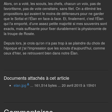
Alors, on a voté, les scouts, les chefs, chacun un voix, pas de
favoritisme, pas de vote censitaire, sans filet. On a éliminé les
propositions qui avaient le moins de défenseurs pour ne garder
que le Sottai et l'Élan en face-à-face. Et, finalement, c'est l'Élan
qui l'a emporté, d'une assez petite majorité si mes souvenirs sont
exacts, mais suffisante pour fixer durablement la physionomie de
la troupe de Rosée.
Depuis lors, je crois qu'on n'a pas trop à se plaindre du choix de
l'époque et j'ai l'impression que les scouts d'aujourd'hui, comme
ceux d'hier, se retrouvent bien dans notre Élan.
Documents attachés à cet article
Δ
elan.jpg
... 161,514 bytes ... 20 avril 2015 à 15h01
Commentaires