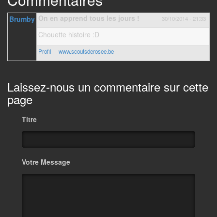
On en apprend tous les jours !
Brumby
30/10/2014 - 21:33
Chouette histoire :D
Profil
www.scoutsderosee.be
Laissez-nous un commentaire sur cette
page
Titre
Votre Message