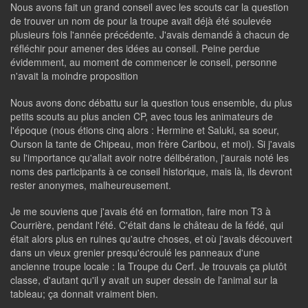
Nous avons fait un grand conseil avec les scouts car la question
de trouver un nom de pour la troupe avait déjà été soulevée
plusieurs fois l'année précédente. J'avais demandé à chacun de
réfléchir pour amener des idées au conseil. Peine perdue
évidemment, au moment de commencer le conseil, personne
n'avait la moindre proposition
Nous avons donc débattu sur la question tous ensemble, du plus
petits scouts au plus ancien CP, avec tous les animateurs de
l'époque (nous étions cinq alors : Hermine et Saluki, sa soeur,
Ourson la tante de Chipeau, mon frère Caribou, et moi). Si j'avais
su l'importance qu'allait avoir notre délibération, j'aurais noté les
noms des participants à ce conseil historique, mais là, ils devront
rester anonymes, malheureusement.
Je me souviens que j'avais été en formation, faire mon T3 à
Courrière, pendant l'été. C'était dans le château de la fédé, qui
était alors plus en ruines qu'autre choses, et où j'avais découvert
dans un vieux grenier presqu'écroulé les panneaux d'une
ancienne troupe locale : la Troupe du Cerf. Je trouvais ça plutôt
classe, d'autant qu'il y avait un super dessin de l'animal sur la
tableau; ça donnait vraiment bien.