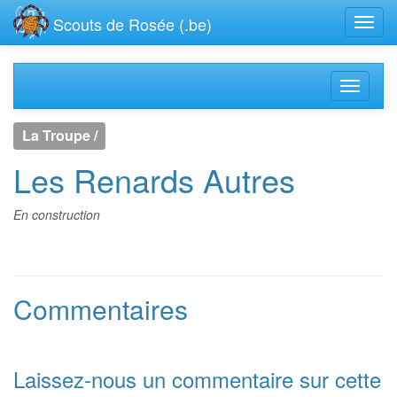
Scouts de Rosée (.be)
La Troupe /
Les Renards Autres
En construction
Commentaires
Laissez-nous un commentaire sur cette