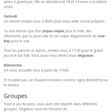
arrive à grand pas. Elle se déroulera le 18 et 19 mars à la laiterie
rosée.
Samedi
On donne rendez-vous à 9h00 pour nous aider à tout préparer.
Tu n’as besoin que d’un
pique-nique
pour le midi, des
vêtements que tu peux salir et ton super déguisement de
cow-
boy
pour le soir.
Pour les parents et autres, rendez-vous à 17:30 pour le grand
jeu et le bal folk. Vous aussi vous devez vous
déguiser
.
Dimanche
On vous accueille tous à partir de 11h00.
Et n'oublie pas, un foulard à l'envers comme signe distinctif pour
le service.
Groupes
Pour le jeu de piste, vous avez été répartit dans différents
groupes. Déguisez vous en fonction de.