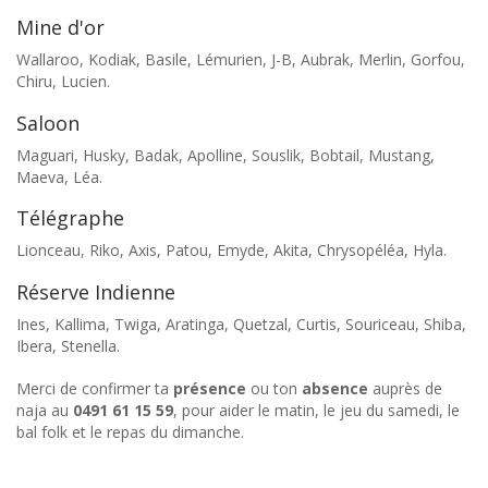
Mine d'or
Wallaroo, Kodiak, Basile, Lémurien, J-B, Aubrak, Merlin, Gorfou,
Chiru, Lucien.
Saloon
Maguari, Husky, Badak, Apolline, Souslik, Bobtail, Mustang,
Maeva, Léa.
Télégraphe
Lionceau, Riko, Axis, Patou, Emyde, Akita, Chrysopéléa, Hyla.
Réserve Indienne
Ines, Kallima, Twiga, Aratinga, Quetzal, Curtis, Souriceau, Shiba,
Ibera, Stenella.
Merci de confirmer ta
présence
ou ton
absence
auprès de
naja au
0491 61 15 59
, pour aider le matin, le jeu du samedi, le
bal folk et le repas du dimanche.